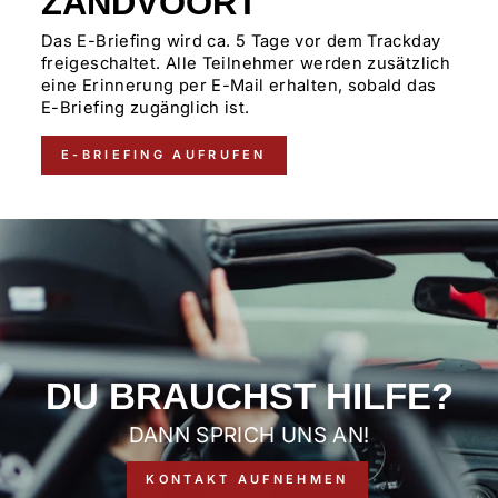
ZANDVOORT
Das E-Briefing wird ca. 5 Tage vor dem Trackday
freigeschaltet. Alle Teilnehmer werden zusätzlich
eine Erinnerung per E-Mail erhalten, sobald das
E-Briefing zugänglich ist.
E-BRIEFING AUFRUFEN
DU BRAUCHST HILFE?
DANN SPRICH UNS AN!
KONTAKT AUFNEHMEN