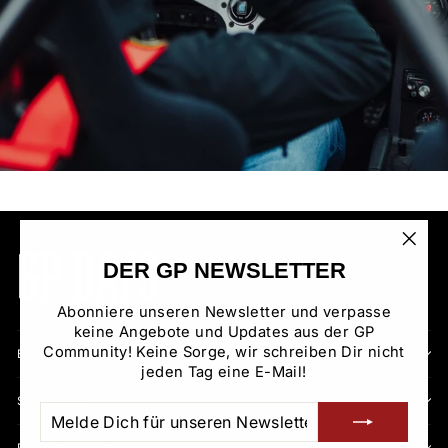
"Sch
DER GP NEWSLETTER
(Esc)
Abonniere unseren Newsletter und verpasse
keine Angebote und Updates aus der GP
Community! Keine Sorge, wir schreiben Dir nicht
BEREICHE
jeden Tag eine E-Mail!
SUPPORT
MELDE
ABONNIEREN
DICH
FÜR