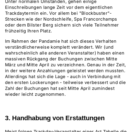
Unter normalen Umständen, gehen einige
Einschreibungen lange Zeit vor dem eigentlichen
Trackdaytermin ein. Vor allem bei "Blockbuster"-
Strecken wie der Nordschleife, Spa Francorchamps
oder dem Bilster Berg sichern sich viele Teilnehmer
frühzeitig Ihren Platz.
Im Rahmen der Pandamie hat sich dieses Verhalten
verständlicherweise komplett verändert. Wir (und
wahrscheinlich alle anderen Veranstalter) haben einen
massiven Rückgang der Buchungen zwischen Mitte
März und Mitte April zu verzeichnen. Genau in der Zeit,
in der weitere Anzahlungen geleistet werden mussten.
Allerdings hat sich die Lage - auch in Verbindung mit
den ersten Lockerungen - teilweise verbessert und die
Zahl der Buchungen hat seit Mitte April zumindest
wieder leicht zugenommen.
3. Handhabung von Erstattungen
Meist folgen Trackday-Veranstalter einer Art Tabelle die