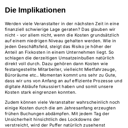
Die Implikationen
Werden viele Veranstalter in der nächsten Zeit in eine
finanziell schwierige Lage geraten? Das glauben wir
nicht - vor allem nicht, wenn die Kosten grundsätzlich
auf einem niedrigen Niveau gehalten werden. Wie in
jeden Geschäftsfeld, steigt das Risiko je höher der
Anteil an Fixkosten in einem Unternehmen liegt. So
schlagen die derzeitigen Umsatzeinbußen natürlich
direkt voll durch. Dazu gehören dann Kosten wie
festangestellte Mitarbeiter, vielleicht Mietfahrzeuge,
Büroräume etc.. Momentan kommt uns sehr zu Gute,
dass wir uns von Anfang an auf effiziente Prozesse und
digitale Abläufe fokussiert haben und somit unsere
Kosten stark eingrenzen konnten.
Zudem können viele Veranstalter wahrscheinlich noch
einige Kosten durch die am Jahresanfang erzeugten
frühen Buchungen abdämpfen. Mit jedem Tag der
Unsicherheit hinsichtlich des Lockdowns der
verstreicht, wird der Puffer natürlich zusehenst