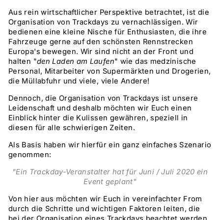
Aus rein wirtschaftlicher Perspektive betrachtet, ist die
Organisation von Trackdays zu vernachlässigen. Wir
bedienen eine kleine Nische für Enthusiasten, die ihre
Fahrzeuge gerne auf den schönsten Rennstrecken
Europa's bewegen. Wir sind nicht an der Front und
halten "
den Laden am Laufen
" wie das medzinische
Personal, Mitarbeiter von Supermärkten und Drogerien,
die Müllabfuhr und viele, viele Andere!
Dennoch, die Organisation von Trackdays ist unsere
Leidenschaft und deshalb möchten wir Euch einen
Einblick hinter die Kulissen gewähren, speziell in
diesen für alle schwierigen Zeiten.
Als Basis haben wir hierfür ein ganz einfaches Szenario
genommen:
"Ein Trackday-Veranstalter hat für Juni / Juli 2020 ein
Event geplant"
Von hier aus möchten wir Euch in vereinfachter From
durch die Schritte und wichtigen Faktoren leiten, die
bei der Organisation eines Trackdays beachtet werden