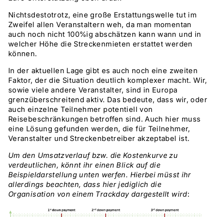
Nichtsdestotrotz, eine große Erstattungswelle tut im
Zweifel allen Veranstaltern weh, da man momentan
auch noch nicht 100%ig abschätzen kann wann und in
welcher Höhe die Streckenmieten erstattet werden
können.
In der aktuellen Lage gibt es auch noch eine zweiten
Faktor, der die Situation deutlich komplexer macht. Wir,
sowie viele andere Veranstalter, sind in Europa
grenzüberschreitend aktiv. Das bedeute, dass wir, oder
auch einzelne Teilnehmer potentiell von
Reisebeschränkungen betroffen sind. Auch hier muss
eine Lösung gefunden werden, die für Teilnehmer,
Veranstalter und Streckenbetreiber akzeptabel ist.
Um den Umsatzverlauf bzw. die Kostenkurve zu
verdeutlichen, könnt ihr einen Blick auf die
Beispieldarstellung unten werfen. Hierbei müsst ihr
allerdings beachten, dass hier jediglich die
Organisation von einem Trackday dargestellt wird
: