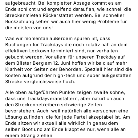
aufgebraucht. Bei kompletter Absage kommt es am
Ende schlicht und ergreifend darauf an, wie schnell die
Streckenmieten Rückerstattet werden. Bei schneller
Rückzahlung sehen wir auch hier wenig Probleme für
die meisten von uns!
Was wir momentan außerdem spüren ist, dass
Buchungen für Trackdays die noch relativ nah an dem
effektiven Lockown terminiert sind, nur verhalten
gebucht werden. Vor allem für unseren Trackday auf
dem Bilster Berg am 12. Juni hoffen wir bald auf mehr
Klarheit von Seiten der Behörden. Speziell hier sind die
Kosten aufgrund der high-tech und super außgestatten
Strecke vergleichsweise hoch.
Alle oben aufgeführten Punkte zeigen zweifelsohne,
dass uns Trackdayveranstaltern, aber natürlich auch
den Streckenbetreibern schwierige Zeiten
bevorstehen. Auch, weil natürlich alle versuchen eine
Lösung zufinden, die für jede Partei akzeptabel ist. Am
Ende sitzen wir aktuell alle wirklich in genau dem
selben Boot und am Ende klappt es nur, wenn alle an
einem Strang ziehen.