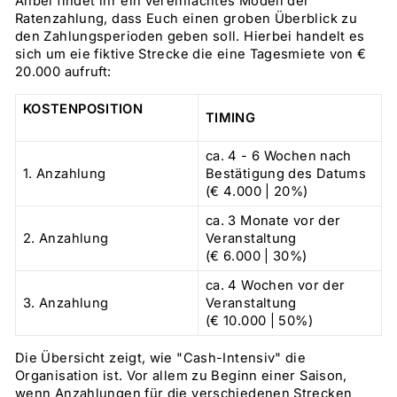
Anbei findet ihr ein vereinfachtes Modell der
Ratenzahlung, dass Euch einen groben Überblick zu
den Zahlungsperioden geben soll. Hierbei handelt es
sich um eie fiktive Strecke die eine Tagesmiete von €
20.000 aufruft:
KOSTENPOSITION
TIMING
ca. 4 - 6 Wochen nach
1. Anzahlung
Bestätigung des Datums
(€ 4.000 | 20%)
ca. 3 Monate vor der
2. Anzahlung
Veranstaltung
(€ 6.000 | 30%)
ca. 4 Wochen vor der
3. Anzahlung
Veranstaltung
(€ 10.000 | 50%)
Die Übersicht zeigt, wie "Cash-Intensiv" die
Organisation ist. Vor allem zu Beginn einer Saison,
wenn Anzahlungen für die verschiedenen Strecken