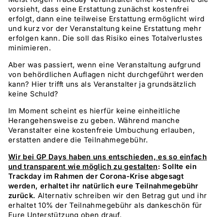
vorsieht, dass eine Erstattung zunächst kostenfrei
erfolgt, dann eine teilweise Erstattung ermöglicht wird
und kurz vor der Veranstaltung keine Erstattung mehr
erfolgen kann. Die soll das Risiko eines Totalverlustes
minimieren.
Aber was passiert, wenn eine Veranstaltung aufgrund
von behördlichen Auflagen nicht durchgeführt werden
kann? Hier trifft uns als Veranstalter ja grundsätzlich
keine Schuld?
Im Moment scheint es hierfür keine einheitliche
Herangehensweise zu geben. Während manche
Veranstalter eine kostenfreie Umbuchung erlauben,
erstatten andere die Teilnahmegebühr.
Wir bei GP Days haben uns entschieden, es so einfach
und transparent wie möglich zu gestalten
:
Sollte ein
Trackday im Rahmen der Corona-Krise abgesagt
werden, erhaltet ihr natürlich eure Teilnahmegebühr
zurück.
Alternativ schreiben wir den Betrag gut und ihr
erhaltet 10% der Teilnahmegebühr als dankeschön für
Eure Unterstützung oben drauf.